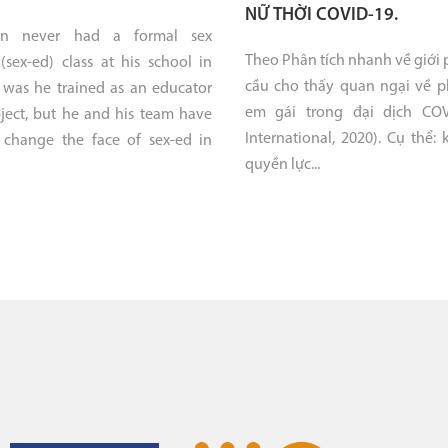
NỮ THỜI COVID-19.
n never had a formal sex
Theo Phân tích nhanh về giới 
(sex-ed) class at his school in
cầu cho thấy quan ngại về p
 was he trained as an educator
em gái trong đại dịch COV
ject, but he and his team have
International, 2020). Cụ thể:
 change the face of sex-ed in
quyền lực...