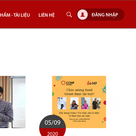
ĐĂNG NHẬP
HẨM - TÀI LIỆU
LIÊN HỆ
05/09
2020