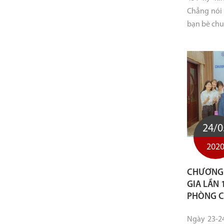
Chẳng nói
bạn bè chu
24/0
202
CHƯƠNG T
GIA LẦN
PHÒNG C
Ngày 23-2