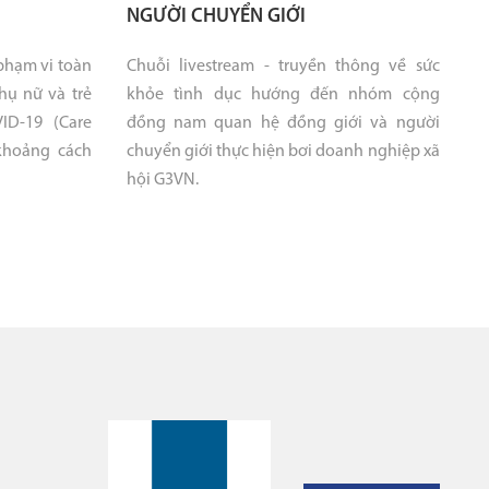
NGƯỜI CHUYỂN GIỚI
phạm vi toàn
Chuỗi livestream - truyền thông về sức
hụ nữ và trẻ
khỏe tình dục hướng đến nhóm cộng
ID-19 (Care
đồng nam quan hệ đồng giới và người
 khoảng cách
chuyển giới thực hiện bơi doanh nghiệp xã
hội G3VN.