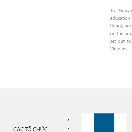
Tu Nguye
education 
Hanoi, nor
on the sub
set out to
Vietnam.
CÁC TỔ CHỨC